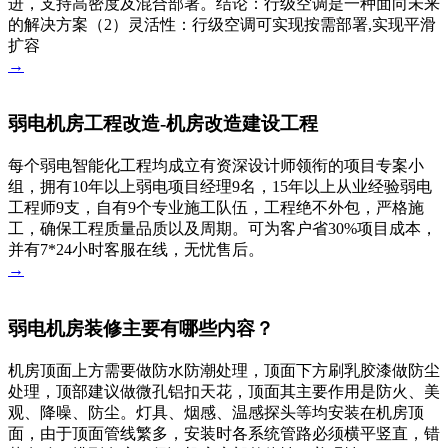
进，支持高密度及混合部署。结论：行级空调是一种面向未来
的解决方案（2）灵活性：行级空调可实现按需部署,实现平滑
扩容
→
弱电机房工程改造-机房改造建设工程
每个弱电智能化工程均成立有资深设计师领衔的项目专案小
组，拥有10年以上弱电项目经理9名，15年以上从业经验弱电
工程师9支，自有9个专业施工队伍，工程绝不外包，严格施
工，确保工程质量品质以及周期。可为客户省30%项目成本，
并有7*24小时客服在线，无忧售后。
→
弱电机房装修主要有哪些内容？
机房顶面上方需要做防水防潮处理，顶面下方刷乳胶漆做防尘
处理，顶部建议做微孔铝扣天花，顶面其主要作用是防火、美
观、降噪、防尘。灯具、烟感、温感探头等均安装在机房顶
面，由于顶面管线繁多，安装时各系统管路必须横平竖直，错