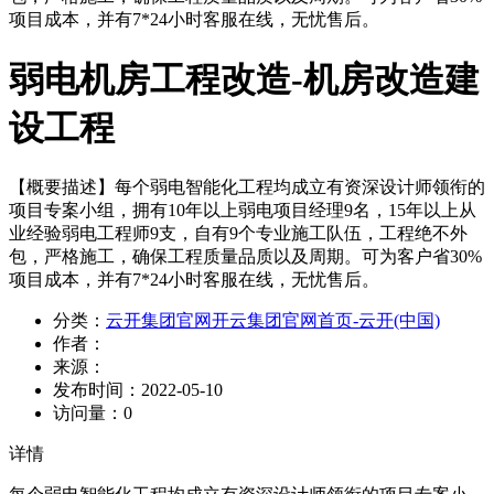
项目成本，并有7*24小时客服在线，无忧售后。
弱电机房工程改造-机房改造建
设工程
【概要描述】
每个弱电智能化工程均成立有资深设计师领衔的
项目专案小组，拥有10年以上弱电项目经理9名，15年以上从
业经验弱电工程师9支，自有9个专业施工队伍，工程绝不外
包，严格施工，确保工程质量品质以及周期。可为客户省30%
项目成本，并有7*24小时客服在线，无忧售后。
分类：
云开集团官网开云集团官网首页-云开(中国)
作者：
来源：
发布时间：
2022-05-10
访问量：
0
详情