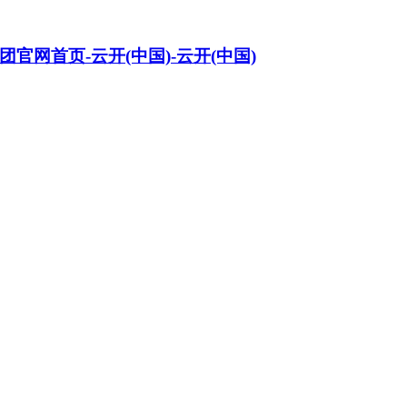
网首页-云开(中国)-云开(中国)