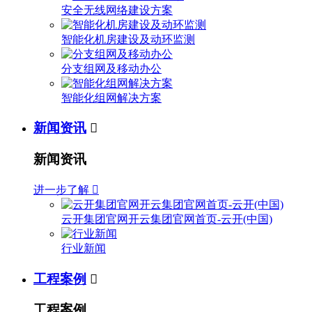
安全无线网络建设方案
智能化机房建设及动环监测
分支组网及移动办公
智能化组网解决方案
新闻资讯

新闻资讯
进一步了解

云开集团官网开云集团官网首页-云开(中国)
行业新闻
工程案例

工程案例