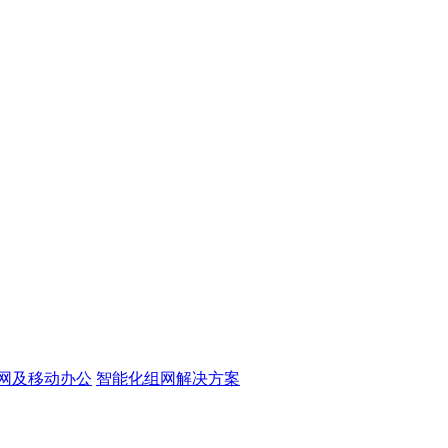
网及移动办公
智能化组网解决方案