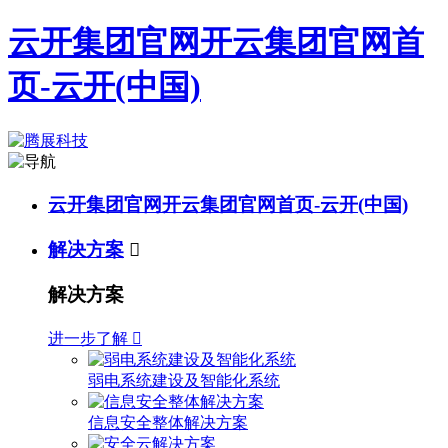
云开集团官网开云集团官网首
页-云开(中国)
云开集团官网开云集团官网首页-云开(中国)
解决方案

解决方案
进一步了解

弱电系统建设及智能化系统
信息安全整体解决方案