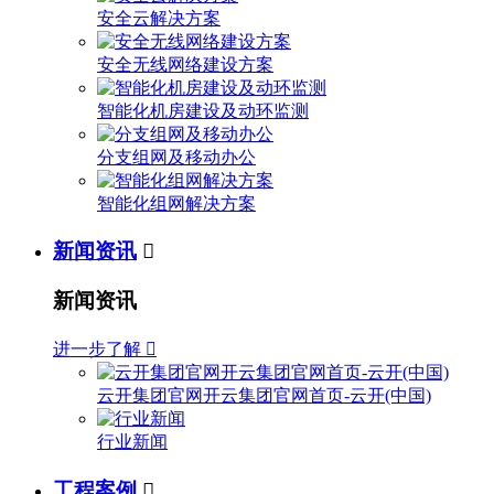
安全云解决方案
安全无线网络建设方案
智能化机房建设及动环监测
分支组网及移动办公
智能化组网解决方案
新闻资讯

新闻资讯
进一步了解

云开集团官网开云集团官网首页-云开(中国)
行业新闻
工程案例
