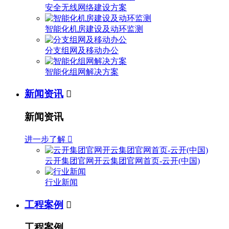
安全无线网络建设方案
智能化机房建设及动环监测
分支组网及移动办公
智能化组网解决方案
新闻资讯

新闻资讯
进一步了解

云开集团官网开云集团官网首页-云开(中国)
行业新闻
工程案例

工程案例