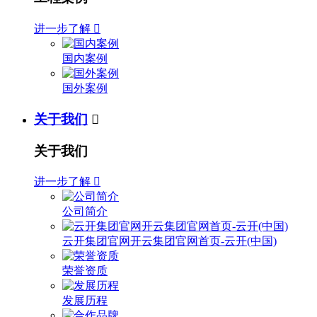
进一步了解

国内案例
国外案例
关于我们

关于我们
进一步了解

公司简介
云开集团官网开云集团官网首页-云开(中国)
荣誉资质
发展历程