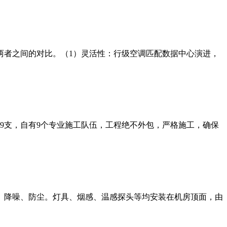
两者之间的对比。（1）灵活性：行级空调匹配数据中心演进，
师9支，自有9个专业施工队伍，工程绝不外包，严格施工，确保
、降噪、防尘。灯具、烟感、温感探头等均安装在机房顶面，由