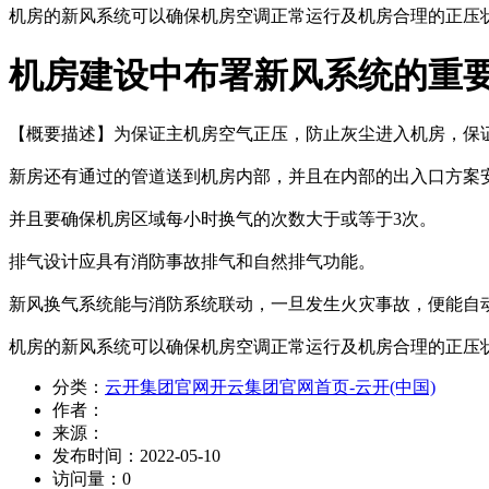
机房的新风系统可以确保机房空调正常运行及机房合理的正压
机房建设中布署新风系统的重
【概要描述】
为保证主机房空气正压，防止灰尘进入机房，保
新房还有通过的管道送到机房内部，并且在内部的出入口方案
并且要确保机房区域每小时换气的次数大于或等于3次。
排气设计应具有消防事故排气和自然排气功能。
新风换气系统能与消防系统联动，一旦发生火灾事故，便能自
机房的新风系统可以确保机房空调正常运行及机房合理的正压
分类：
云开集团官网开云集团官网首页-云开(中国)
作者：
来源：
发布时间：
2022-05-10
访问量：
0