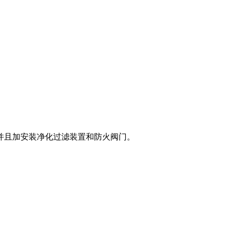
并且加安装净化过滤装置和防火阀门。